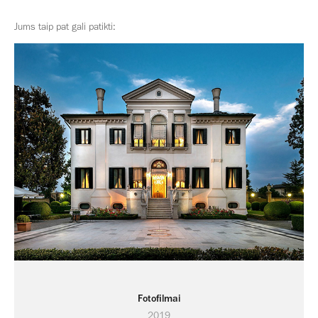
Jums taip pat gali patikti:
Fotofilmai
2019