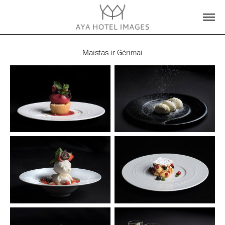
Maistas ir Gėrimai